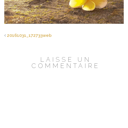
20161031_172733web
LAISSE UN
COMMENTAIRE