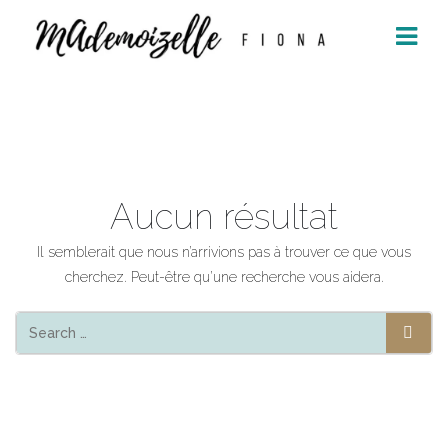
Aller
au
contenu
Aucun résultat
Il semblerait que nous n’arrivions pas à trouver ce que vous
cherchez. Peut-être qu’une recherche vous aidera.
SEAR