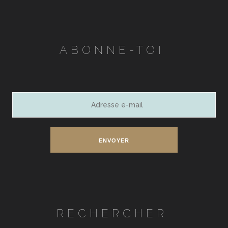
ABONNE-TOI
Adresse
e-
mail
ENVOYER
RECHERCHER