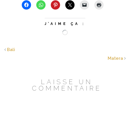
J’AIME ÇA :
Chargement…
Bali
Matera
LAISSE UN
COMMENTAIRE