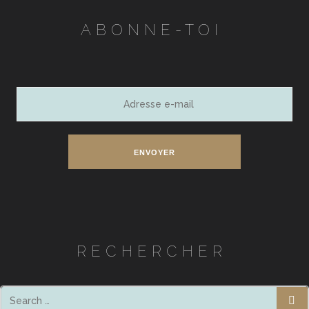
ABONNE-TOI
Adresse
e-
mail
ENVOYER
RECHERCHER