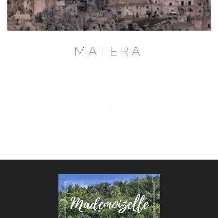
MATERA
…