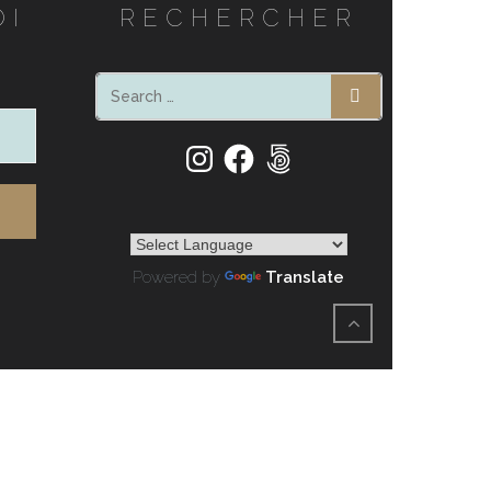
OI
RECHERCHER
SEARCH
Instagram
Facebook
500px
Powered by
Translate