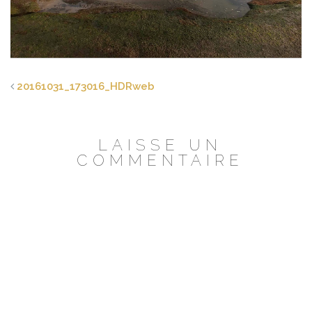
20161031_173016_HDRweb
LAISSE UN
COMMENTAIRE