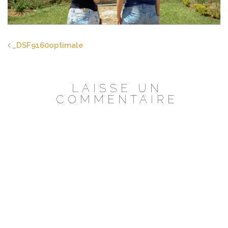
_DSF9160optimale
LAISSE UN
COMMENTAIRE