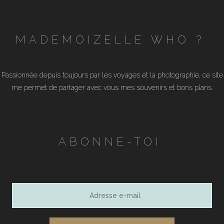
MADEMOIZELLE WHO ?
Passionnée depuis toujours par les voyages et la photographie, ce site
me permet de partager avec vous mes souvenirs et bons plans.
ABONNE-TOI
Adresse
e-
mail