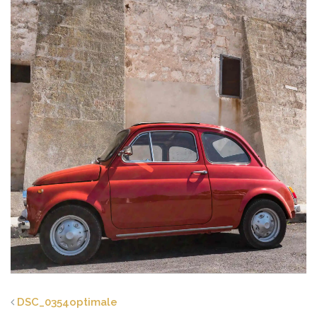
DSC_0354optimale