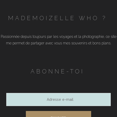
MADEMOIZELLE WHO ?
Passionnée depuis toujours par les voyages et la photographie, ce site
me permet de partager avec vous mes souvenirs et bons plans.
ABONNE-TOI
Adresse
e-
mail