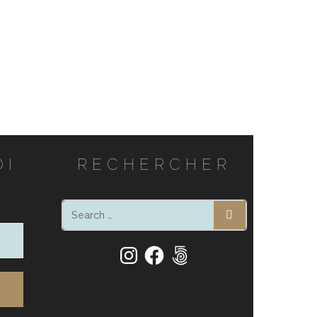
OI
RECHERCHER
SEARCH
Instagram
Facebook
500px