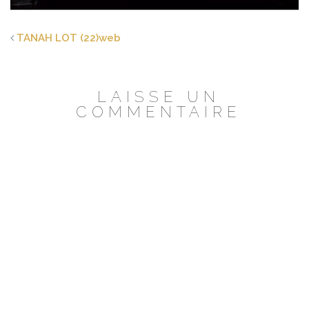
TANAH LOT (22)web
LAISSE UN
COMMENTAIRE