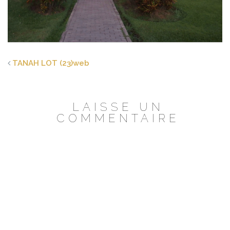
TANAH LOT (23)web
LAISSE UN
COMMENTAIRE