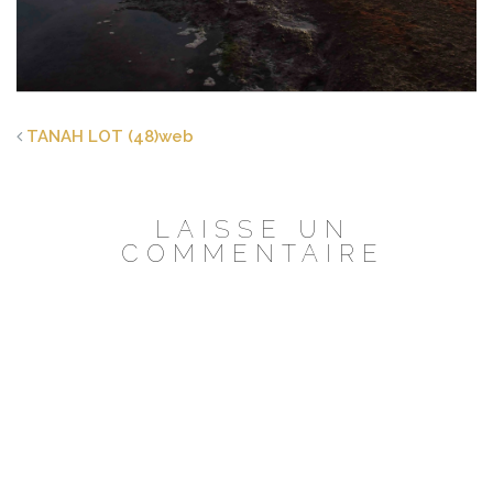
TANAH LOT (48)web
LAISSE UN
COMMENTAIRE